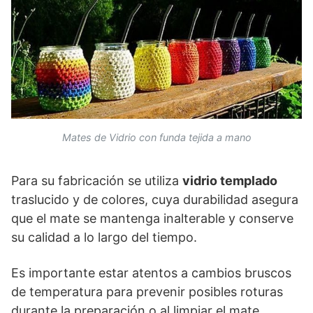
Mates de Vidrio con funda tejida a mano
Para su fabricación se utiliza
vidrio templado
traslucido y de colores, cuya durabilidad asegura
que el mate se mantenga inalterable y conserve
su calidad a lo largo del tiempo.
Es importante estar atentos a cambios bruscos
de temperatura para prevenir posibles roturas
durante la preparación o al limpiar el mate.