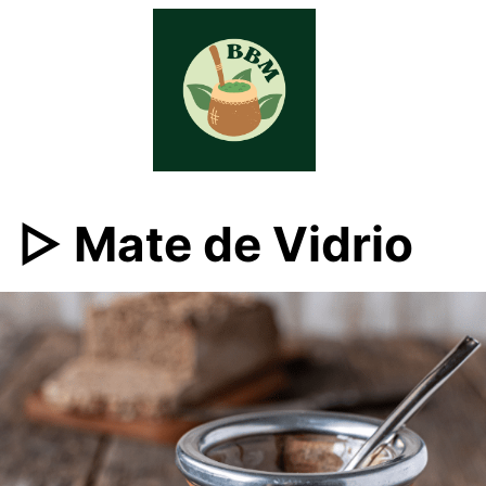
Skip
to
content
▷ Mate de Vidrio